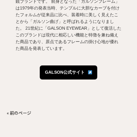
鏡ブランドです。 前身となった「ガルソンフレーム」
は1979年の発表当時、テンプルに大胆なカーブを付け
たフォルムが従来品に比べ、装着時に美しく見えたこ
とから「ガルソン曲げ」と呼ばれるようになりまし
た。 21世紀に「GALSON EYEWEAR」として復活した
このブランドは現代に相応しい機能と特徴を兼ね備え
た商品であり、原点であるフレームの掛け心地が優れ
た商品を発表しています。
GALSON公式サイト
« 前のページ