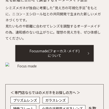
シミズメガネが独自に考案した“見え方の可視化手法”をもと
に、ニコン・エシロール社との共同開発で生まれた新しいメガ
ネづくりです。
見たいものや距離に合わせてレンズを調整するオーダーメイド
の為、違和感のない仕上がりに。理想の見え方を、ぜひ体感し
てください。
Focusmade(フォーカス･メイド)
について
＜ 専門店ならではのメガネをお探しの方へ ＞
プリズムレンズ
ガラスレンズ
を取
特殊フレーム
小児の近視用メガネレンズ