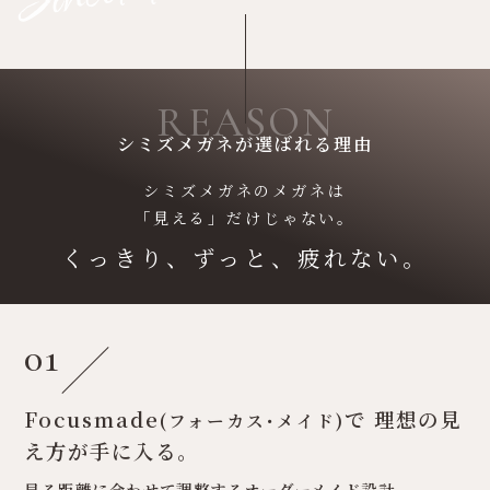
REASON
シミズメガネが選ばれる理由
シミズメガネのメガネは
「見える」だけじゃない。
くっきり、ずっと、疲れない。
01
Focusmade
で
理想の見
(フォーカス･メイド)
え方が手に入る。
見る距離に合わせて調整するオーダーメイド設計