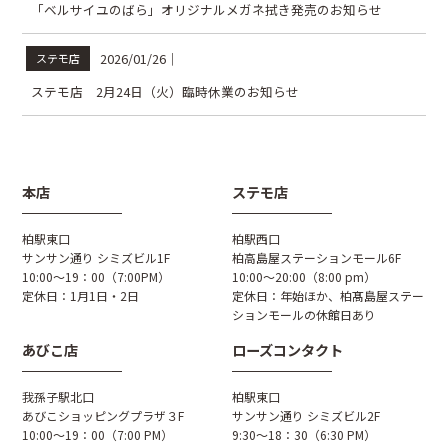
「ベルサイユのばら」オリジナルメガネ拭き発売のお知らせ
2026/01/26
｜
ステモ店
ステモ店 2月24日（火）臨時休業のお知らせ
本店
ステモ店
柏駅東口
柏駅西口
サンサン通り シミズビル1F
柏高島屋ステーションモール6F
10:00～19：00（7:00PM）
10:00〜20:00（8:00 pm）
定休日：1月1日・2日
定休日：年始ほか、柏髙島屋ステー
ションモールの休館日あり
あびこ店
ローズコンタクト
我孫子駅北口
柏駅東口
あびこショッピングプラザ３F
サンサン通り シミズビル2F
10:00～19：00（7:00 PM）
9:30～18：30（6:30 PM）