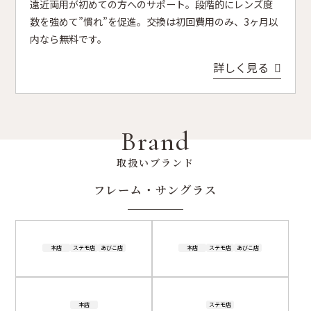
遠近両用が初めての方へのサポート。段階的にレンズ度
数を強めて”慣れ”を促進。交換は初回費用のみ、3ヶ月以
内なら無料です。
詳しく見る
Brand
取扱いブランド
フレーム・サングラス
本店
ステモ店
あびこ店
本店
ステモ店
あびこ店
本店
ステモ店