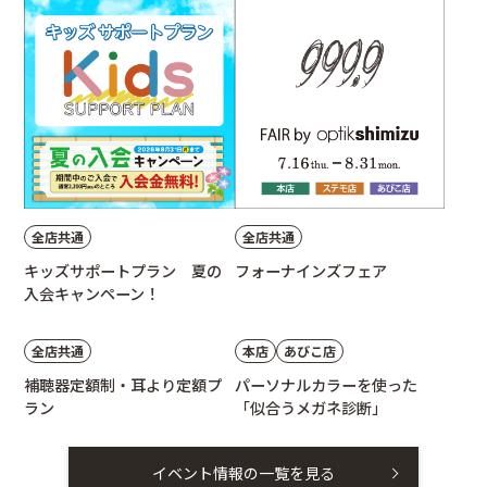
全店共通
全店共通
キッズサポートプラン 夏の
フォーナインズフェア
入会キャンペーン！
全店共通
本店
あびこ店
補聴器定額制・耳より定額プ
パーソナルカラーを使った
ラン
「似合うメガネ診断」
イベント情報の一覧を見る